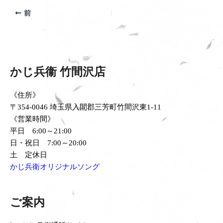
前
かじ兵衞 竹間沢店
《住所》
〒354-0046 埼玉県入間郡三芳町竹間沢東1-11
《営業時間》
平日 6:00～21:00
日・祝日 7:00～20:00
土 定休日
かじ兵衛オリジナルソング
ご案内