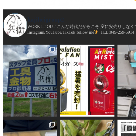
kajiheigroup2
WORK IT OUT
こんな時代だからこそ
変に安売りしなく
Instagram/YouTube/TikTok follow me
TEL:049-259-5