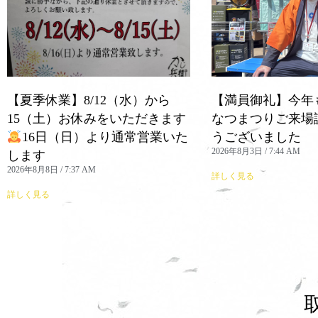
【夏季休業】8/12（水）から
【満員御礼】今年
15（土）お休みをいただきます
なつまつりご来場
16日（日）より通常営業いた
うございました
2026年8月3日
7:44 AM
します
2026年8月8日
7:37 AM
詳しく見る
詳しく見る