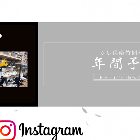
工具のパーツ（
お取り寄せ可
品1つから注文可能・日本全国対応可
の部品の劣化による故障はよくあ
品を展開図・分解図で特定し、最
を納品させて頂きます！
部品取り寄せ専門サイト