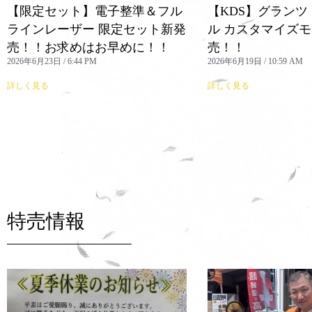
【限定セット】電子整準＆フル
【KDS】グランツ
ラインレーザー 限定セット新発
ル カスタマイズモ
売！！お求めはお早めに！！
売！！
2026年6月23日
6:44 PM
2026年6月19日
10:59 AM
詳しく見る
詳しく見る
特売情報