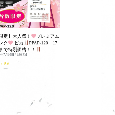
限定】大人気！
プレミアム
ンク
ピカ
PPAP-120 17
まで特別価格！！
26年7月16日
1:30 PM
しく見る