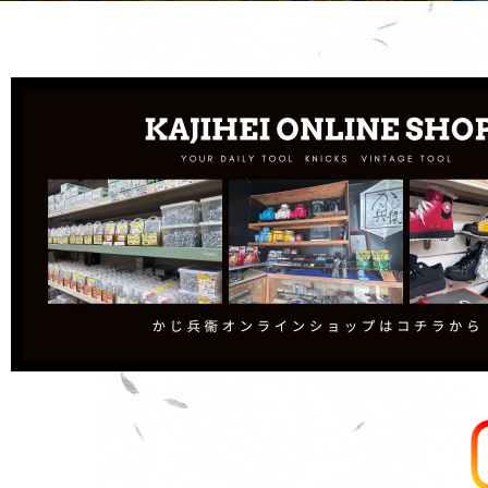
電動
部
電動工具
お客様の壊れた部