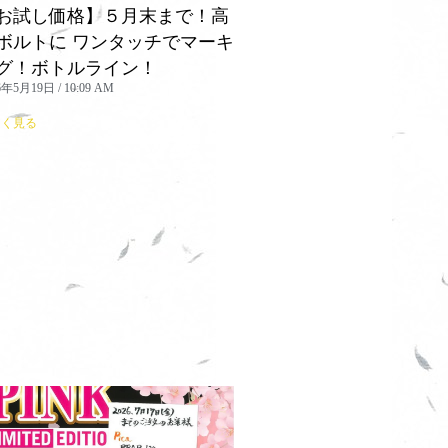
お試し価格】５月末まで！高
ボルトに ワンタッチでマーキ
グ！ボトルライン！
26年5月19日
10:09 AM
しく見る