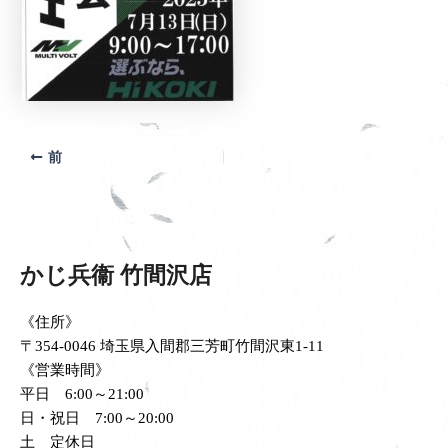
前
かじ兵衞 竹間沢店
《住所》
〒354-0046 埼玉県入間郡三芳町竹間沢東1-11
《営業時間》
平日 6:00～21:00
日・祝日 7:00～20:00
土 定休日