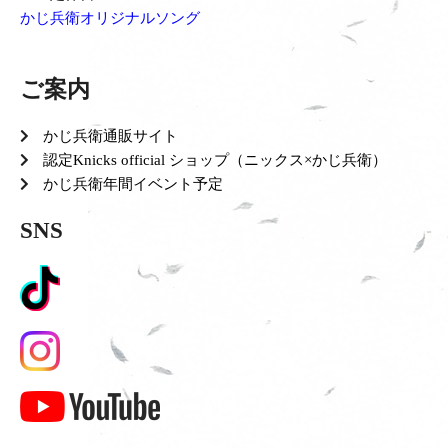
かじ兵衛オリジナルソング
ご案内
かじ兵衛通販サイト
認定Knicks official ショップ（ニックス×かじ兵衛）
かじ兵衛年間イベント予定
SNS