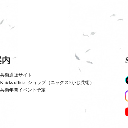
案内
兵衛通販サイト
Knicks official ショップ（ニックス×かじ兵衛）
兵衛年間イベント予定