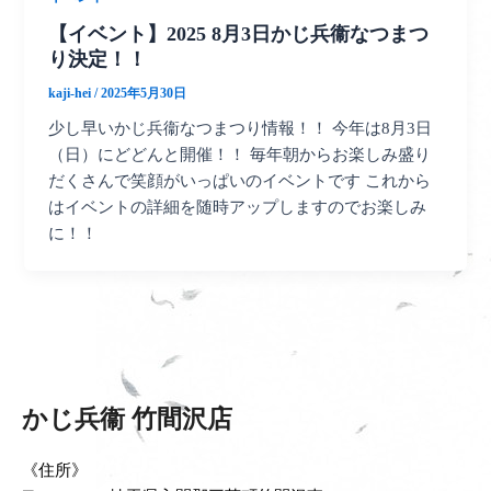
【イベント】2025 8月3日かじ兵衞なつまつ
り決定！！
kaji-hei
/
2025年5月30日
少し早いかじ兵衞なつまつり情報！！ 今年は8月3日
（日）にどどんと開催！！ 毎年朝からお楽しみ盛り
だくさんで笑顔がいっぱいのイベントです これから
はイベントの詳細を随時アップしますのでお楽しみ
に！！
かじ兵衞 竹間沢店
《住所》