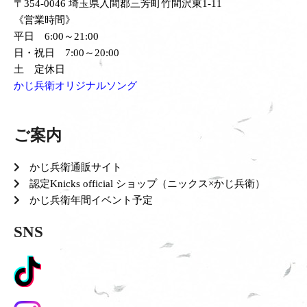
〒354-0046 埼玉県入間郡三芳町竹間沢東1-11
《営業時間》
平日 6:00～21:00
日・祝日 7:00～20:00
土 定休日
かじ兵衛オリジナルソング
ご案内
かじ兵衛通販サイト
認定Knicks official ショップ（ニックス×かじ兵衛）
かじ兵衛年間イベント予定
SNS