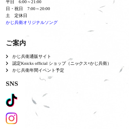
平日 6:00～21:00
日・祝日 7:00～20:00
土 定休日
かじ兵衛オリジナルソング
ご案内
かじ兵衛通販サイト
認定Knicks official ショップ（ニックス×かじ兵衛）
かじ兵衛年間イベント予定
SNS