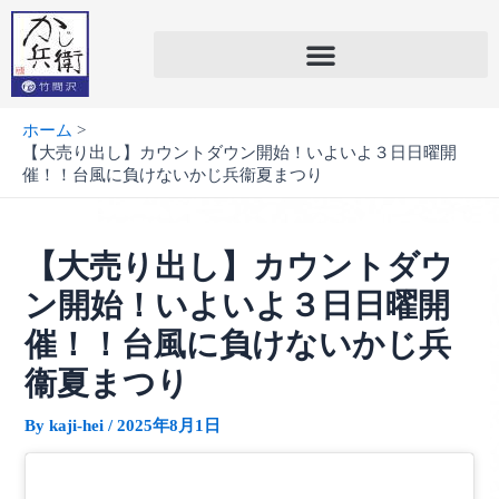
内
容
を
ス
キ
ホーム
ッ
【大売り出し】カウントダウン開始！いよいよ３日日曜開
プ
催！！台風に負けないかじ兵衞夏まつり
【大売り出し】カウントダウ
ン開始！いよいよ３日日曜開
催！！台風に負けないかじ兵
衞夏まつり
By
kaji-hei
/
2025年8月1日