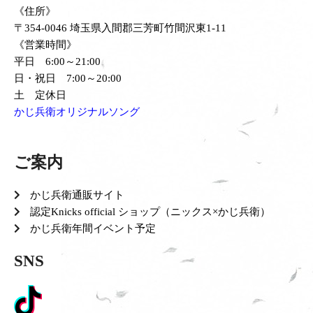
《住所》
〒354-0046 埼玉県入間郡三芳町竹間沢東1-11
《営業時間》
平日 6:00～21:00
日・祝日 7:00～20:00
土 定休日
かじ兵衛オリジナルソング
ご案内
かじ兵衛通販サイト
認定Knicks official ショップ（ニックス×かじ兵衛）
かじ兵衛年間イベント予定
SNS