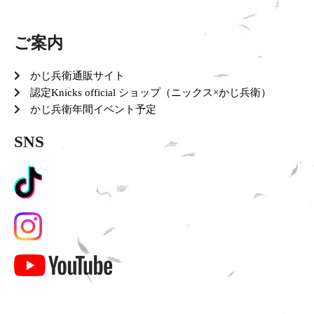
ご案内
かじ兵衛通販サイト
認定Knicks official ショップ（ニックス×かじ兵衛）
かじ兵衛年間イベント予定
SNS