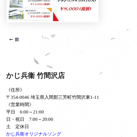
前
かじ兵衞 竹間沢店
《住所》
〒354-0046 埼玉県入間郡三芳町竹間沢東1-11
《営業時間》
平日 6:00～21:00
日・祝日 7:00～20:00
土 定休日
かじ兵衛オリジナルソング