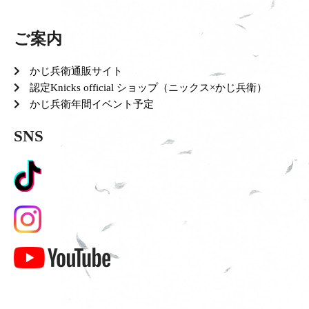
ご案内
かじ兵衛通販サイト
認定Knicks official ショップ（ニックス×かじ兵衛）
かじ兵衛年間イベント予定
SNS