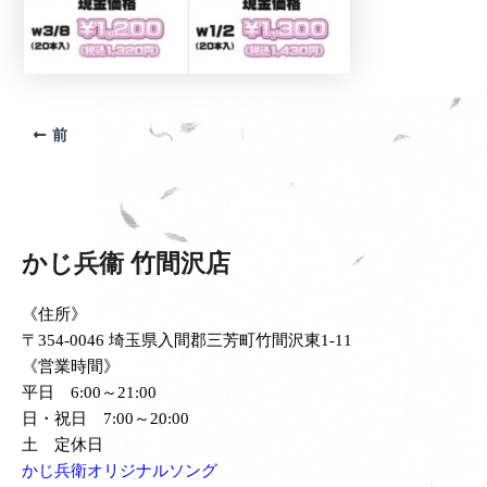
前
かじ兵衞 竹間沢店
《住所》
〒354-0046 埼玉県入間郡三芳町竹間沢東1-11
《営業時間》
平日 6:00～21:00
日・祝日 7:00～20:00
土 定休日
かじ兵衛オリジナルソング