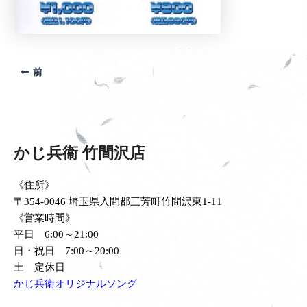
前
かじ兵衞 竹間沢店
《住所》
〒354-0046 埼玉県入間郡三芳町竹間沢東1-11
《営業時間》
平日 6:00～21:00
日・祝日 7:00～20:00
土 定休日
かじ兵衛オリジナルソング