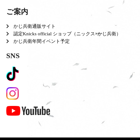
ご案内
かじ兵衛通販サイト
認定Knicks official ショップ（ニックス×かじ兵衛）
かじ兵衛年間イベント予定
SNS