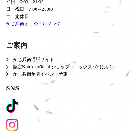
平日 6:00～21:00
日・祝日 7:00～20:00
土 定休日
かじ兵衛オリジナルソング
ご案内
かじ兵衛通販サイト
認定Knicks official ショップ（ニックス×かじ兵衛）
かじ兵衛年間イベント予定
SNS