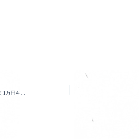
【ハイコーキ】電動工具10万円以上ご購入でもれなく1万円キャッシュバックキャンペーン11月まで！