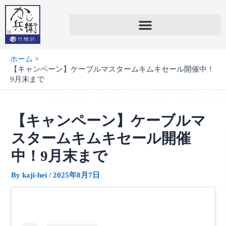
内
容
を
ス
キ
ホーム
ッ
【キャンペーン】ケーブルマスタームキムキセール開催中！
プ
9月末まで
【キャンペーン】ケーブルマ
スタームキムキセール開催
中！9月末まで
By
kaji-hei
/
2025年8月7日