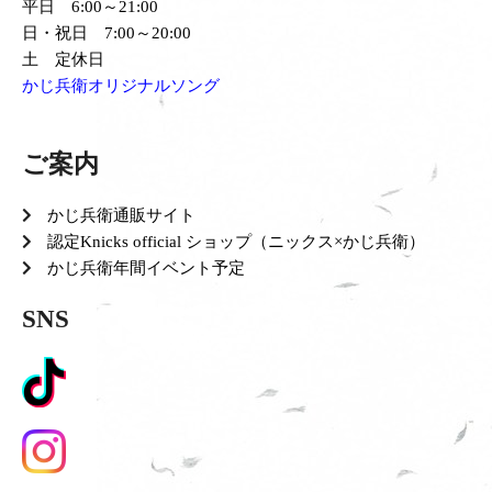
平日 6:00～21:00
日・祝日 7:00～20:00
土 定休日
かじ兵衛オリジナルソング
ご案内
かじ兵衛通販サイト
認定Knicks official ショップ（ニックス×かじ兵衛）
かじ兵衛年間イベント予定
SNS