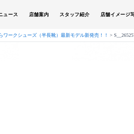
ニュース
店舗案内
スタッフ紹介
店舗イメージ
らワークシューズ（半長靴）最新モデル新発売！！
S__26525