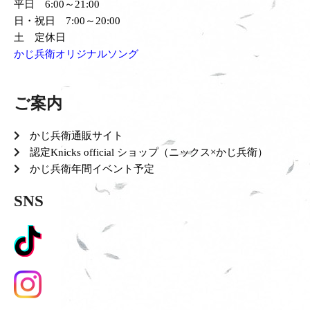
平日 6:00～21:00
日・祝日 7:00～20:00
土 定休日
かじ兵衛オリジナルソング
ご案内
かじ兵衛通販サイト
認定Knicks official ショップ（ニックス×かじ兵衛）
かじ兵衛年間イベント予定
SNS