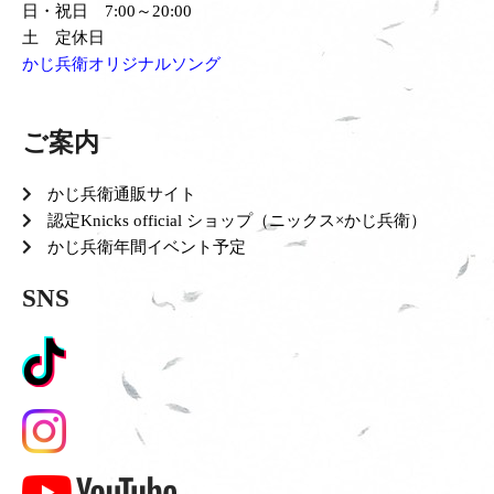
日・祝日 7:00～20:00
土 定休日
かじ兵衛オリジナルソング
ご案内
かじ兵衛通販サイト
認定Knicks official ショップ（ニックス×かじ兵衛）
かじ兵衛年間イベント予定
SNS