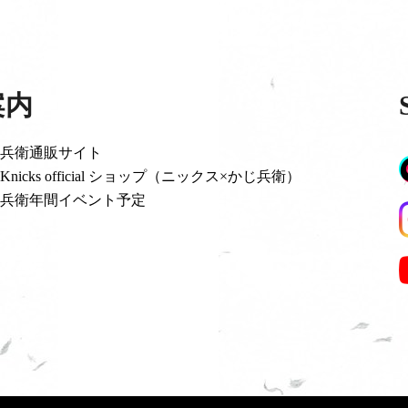
案内
兵衛通販サイト
Knicks official ショップ（ニックス×かじ兵衛）
兵衛年間イベント予定