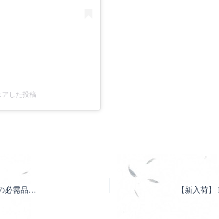
がシェアした投稿
【超超超冷感】社長超オススメ！冷感シート！現場の必需品！ギガクールマックス入荷中！