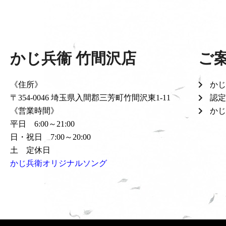
かじ兵衞 竹間沢店
ご
《住所》
かじ
〒354-0046 埼玉県入間郡三芳町竹間沢東1-11
認定
《営業時間》
かじ
平日 6:00～21:00
日・祝日 7:00～20:00
土 定休日
かじ兵衛オリジナルソング