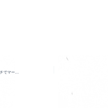
【お試し価格】５月末まで！高カボルトに ワンタッチでマーキング！ボトルライン！