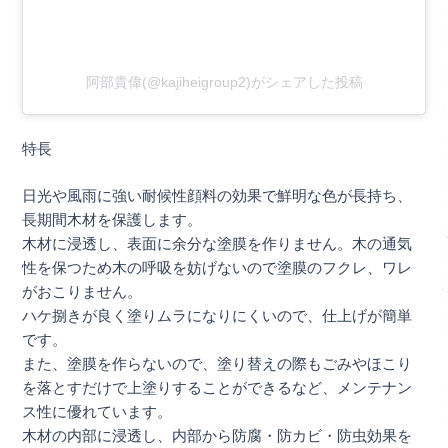
阿部貴偉(@kajiheigroup2)がシェアした投稿
特長
日光や風雨に強い耐候性顔料の効果で鮮明な色が長持ち、
長期間木材を保護します。
木材に浸透し、表面に余分な塗膜を作りません。木の通気
性を保つため木の呼吸を妨げないので塗膜のフクレ、ワレ
がおこりません。
ハケ捌きが良く塗りムラになりにくいので、仕上げが簡単
です。
また、塗膜を作らないので、塗り替えの際もごみやほこり
を落とすだけで上塗りすることができるなど、メンテナン
ス性に優れています。
木材の内部に浸透し、内部から防腐・防カビ・防虫効果を