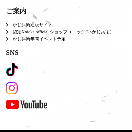
ご案内
かじ兵衛通販サイト
認定Knicks official ショップ（ニックス×かじ兵衛）
かじ兵衛年間イベント予定
SNS