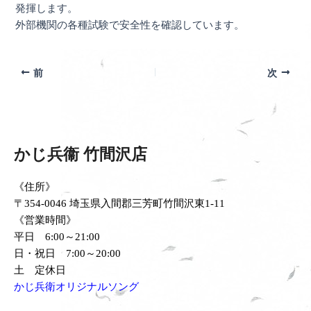
発揮します。
外部機関の各種試験で安全性を確認しています。
前
次
かじ兵衞 竹間沢店
《住所》
〒354-0046 埼玉県入間郡三芳町竹間沢東1-11
《営業時間》
平日 6:00～21:00
日・祝日 7:00～20:00
土 定休日
かじ兵衛オリジナルソング