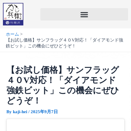
内
容
を
ス
キ
ホーム
ッ
【お試し価格】サンフラッグ４０V対応！「ダイアモンド強
プ
鉄ビット」この機会にぜひどうぞ！
【お試し価格】サンフラッグ
４０V対応！「ダイアモンド
強鉄ビット」この機会にぜひ
どうぞ！
By
kaji-hei
/
2025年9月7日