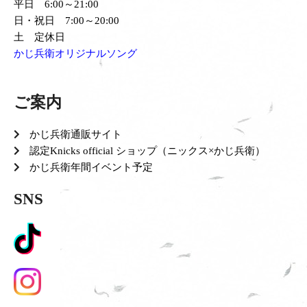
平日 6:00～21:00
日・祝日 7:00～20:00
土 定休日
かじ兵衛オリジナルソング
ご案内
かじ兵衛通販サイト
認定Knicks official ショップ（ニックス×かじ兵衛）
かじ兵衛年間イベント予定
SNS