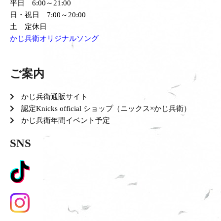
平日 6:00～21:00
日・祝日 7:00～20:00
土 定休日
かじ兵衛オリジナルソング
ご案内
かじ兵衛通販サイト
認定Knicks official ショップ（ニックス×かじ兵衛）
かじ兵衛年間イベント予定
SNS