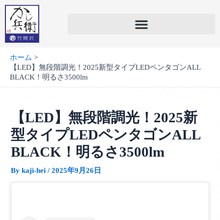
内
容
を
ス
キ
ホーム
ッ
【LED】無段階調光！2025新型タイプLEDペンタゴンALL
プ
BLACK！明るさ3500lm
【LED】無段階調光！2025新
型タイプLEDペンタゴンALL
BLACK！明るさ3500lm
By
kaji-hei
/
2025年9月26日