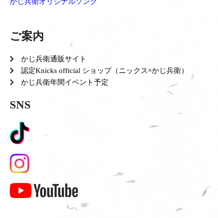
かじ兵衛オリジナルソング
ご案内
かじ兵衛通販サイト
認定Knicks official ショップ（ニックス×かじ兵衛）
かじ兵衛年間イベント予定
SNS