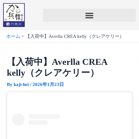
内
容
を
ス
キ
ホーム
【入荷中】Averlla CREA kelly（クレアケリー）
ッ
プ
【入荷中】Averlla CREA
kelly（クレアケリー）
By
kaji-hei
/
2026年1月23日