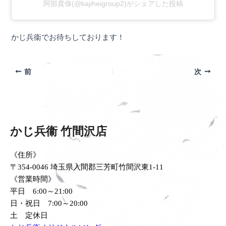
阿部貴偉(@kajiheigroup2)がシェアした投稿
かじ兵衞でお待ちしております！
前
次
かじ兵衞 竹間沢店
《住所》
〒354-0046 埼玉県入間郡三芳町竹間沢東1-11
《営業時間》
平日 6:00～21:00
日・祝日 7:00～20:00
土 定休日