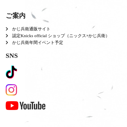
ご案内
かじ兵衛通販サイト
認定Knicks official ショップ（ニックス×かじ兵衛）
かじ兵衛年間イベント予定
SNS