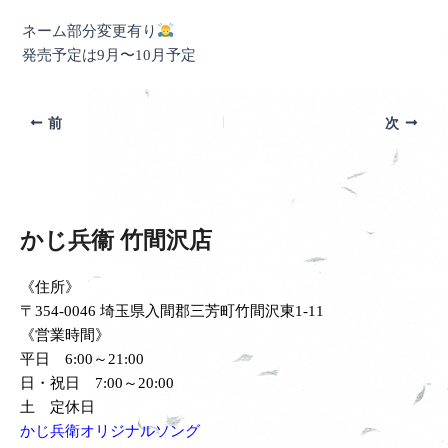
ネーム部分変更有り
発売予定は9月〜10月予定
前
次
かじ兵衞 竹間沢店
《住所》
〒354-0046 埼玉県入間郡三芳町竹間沢東1-11
《営業時間》
平日 6:00～21:00
日・祝日 7:00～20:00
土 定休日
かじ兵衛オリジナルソング