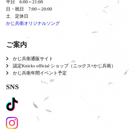
平日 6:00～21:00
日・祝日 7:00～20:00
土 定休日
かじ兵衛オリジナルソング
ご案内
かじ兵衛通販サイト
認定Knicks official ショップ（ニックス×かじ兵衛）
かじ兵衛年間イベント予定
SNS