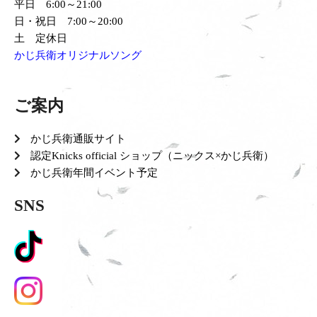
平日 6:00～21:00
日・祝日 7:00～20:00
土 定休日
かじ兵衛オリジナルソング
ご案内
かじ兵衛通販サイト
認定Knicks official ショップ（ニックス×かじ兵衛）
かじ兵衛年間イベント予定
SNS