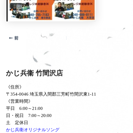
前
かじ兵衞 竹間沢店
《住所》
〒354-0046 埼玉県入間郡三芳町竹間沢東1-11
《営業時間》
平日 6:00～21:00
日・祝日 7:00～20:00
土 定休日
かじ兵衛オリジナルソング