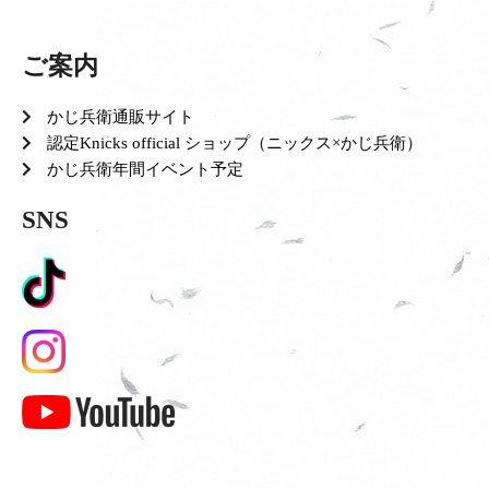
ご案内
かじ兵衛通販サイト
認定Knicks official ショップ（ニックス×かじ兵衛）
かじ兵衛年間イベント予定
SNS