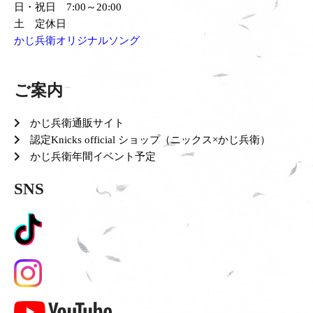
日・祝日 7:00～20:00
土 定休日
かじ兵衛オリジナルソング
ご案内
かじ兵衛通販サイト
認定Knicks official ショップ（ニックス×かじ兵衛）
かじ兵衛年間イベント予定
SNS