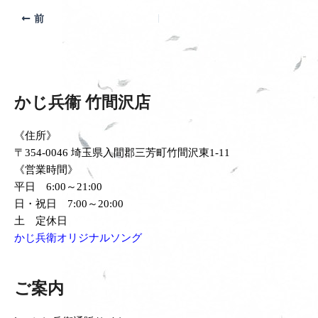
前
かじ兵衞 竹間沢店
《住所》
〒354-0046 埼玉県入間郡三芳町竹間沢東1-11
《営業時間》
平日 6:00～21:00
日・祝日 7:00～20:00
土 定休日
かじ兵衛オリジナルソング
ご案内