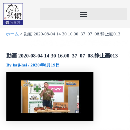
内
容
を
ス
キ
ホーム
動画 2020-08-04 14 30 16.00_37_07_08.静止画013
ッ
プ
動画 2020-08-04 14 30 16.00_37_07_08.静止画013
By
kaji-hei
/
2020年8月19日