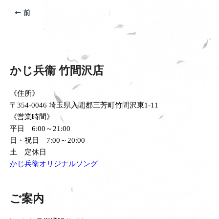
前
かじ兵衞 竹間沢店
《住所》
〒354-0046 埼玉県入間郡三芳町竹間沢東1-11
《営業時間》
平日 6:00～21:00
日・祝日 7:00～20:00
土 定休日
かじ兵衛オリジナルソング
ご案内