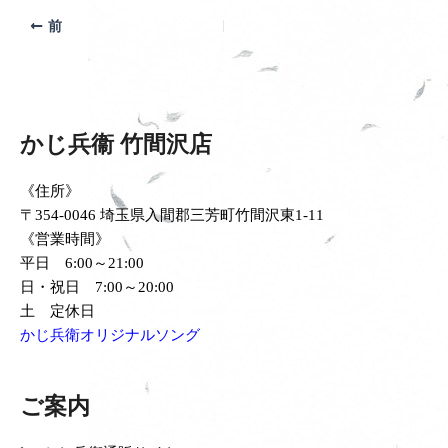
前
かじ兵衞 竹間沢店
《住所》
〒354-0046 埼玉県入間郡三芳町竹間沢東1-11
《営業時間》
平日 6:00～21:00
日・祝日 7:00～20:00
土 定休日
かじ兵衛オリジナルソング
ご案内