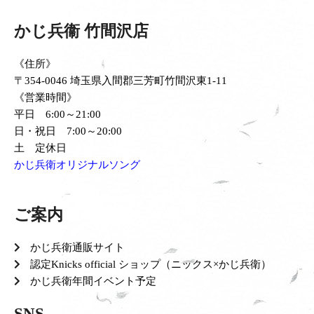
かじ兵衞 竹間沢店
《住所》
〒354-0046 埼玉県入間郡三芳町竹間沢東1-11
《営業時間》
平日 6:00～21:00
日・祝日 7:00～20:00
土 定休日
かじ兵衛オリジナルソング
ご案内
かじ兵衛通販サイト
認定Knicks official ショップ（ニックス×かじ兵衛）
かじ兵衛年間イベント予定
SNS