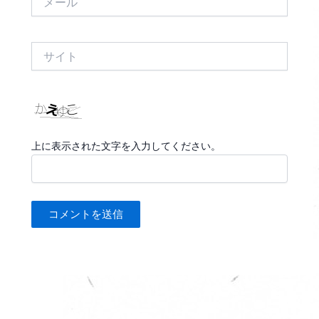
ー
ル
サ
イ
ト
上に表示された文字を入力してください。