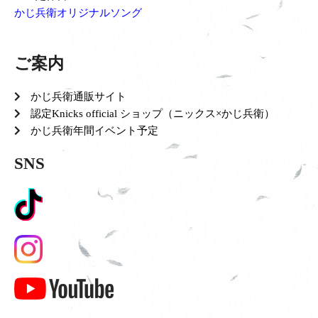
かじ兵衛オリジナルソング
ご案内
かじ兵衛通販サイト
認定Knicks official ショップ（ニックス×かじ兵衛）
かじ兵衛年間イベント予定
SNS