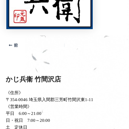
前
かじ兵衞 竹間沢店
《住所》
〒354-0046 埼玉県入間郡三芳町竹間沢東1-11
《営業時間》
平日 6:00～21:00
日・祝日 7:00～20:00
土 定休日